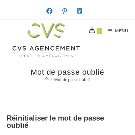
Skip
to
content
MENU
0
Mot de passe oublié
>
Mot de passe oublié
Réinitialiser le mot de passe
oublié