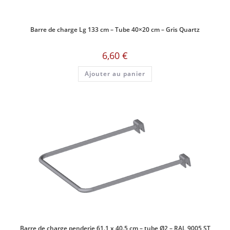
Barre de charge Lg 133 cm – Tube 40×20 cm – Gris Quartz
6,60
€
Ajouter au panier
Barre de charge penderie 61.1 x 40.5 cm – tube Ø2 – RAL 9005 ST