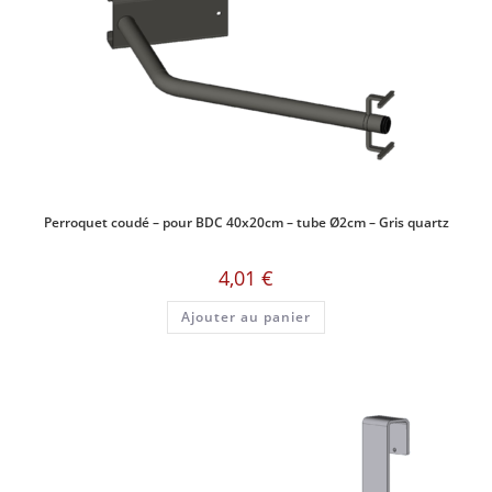
Perroquet coudé – pour BDC 40x20cm – tube Ø2cm – Gris quartz
4,01
€
Ajouter au panier