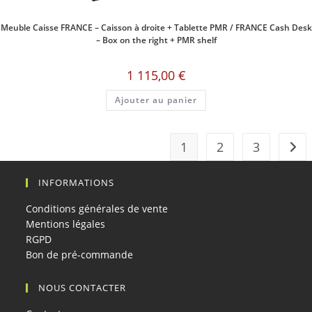
Meuble Caisse FRANCE – Caisson à droite + Tablette PMR / FRANCE Cash Desk
– Box on the right + PMR shelf
1 115,00
€
Ajouter au panier
1
2
3
INFORMATIONS
Conditions générales de vente
Mentions légales
RGPD
Bon de pré-commande
NOUS CONTACTER