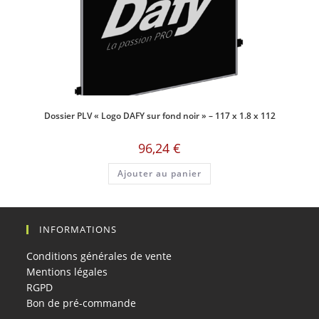
Dossier PLV « Logo DAFY sur fond noir » – 117 x 1.8 x 112
96,24
€
Ajouter au panier
INFORMATIONS
Conditions générales de vente
Mentions légales
RGPD
Bon de pré-commande