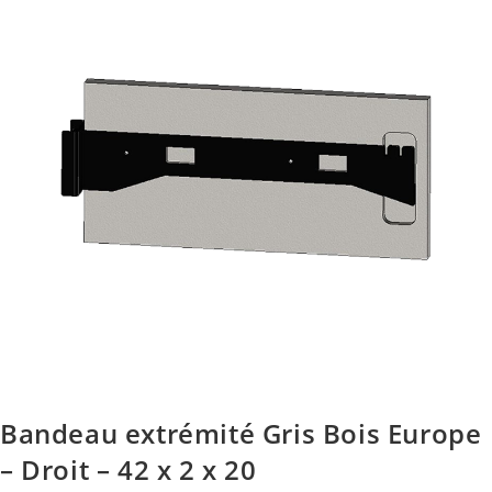
Bandeau extrémité Gris Bois Europe
– Droit – 42 x 2 x 20