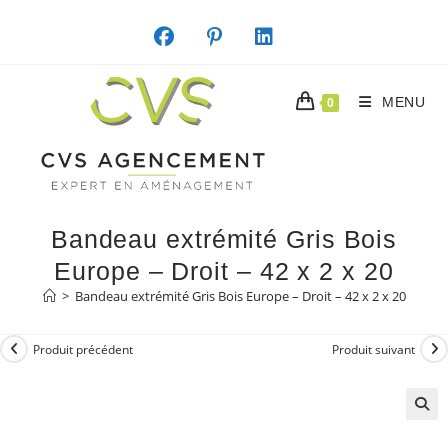
Skip
to
content
MENU
0
Bandeau extrémité Gris Bois
Europe – Droit – 42 x 2 x 20
>
Bandeau extrémité Gris Bois Europe – Droit – 42 x 2 x 20
Produit précédent
Produit suivant