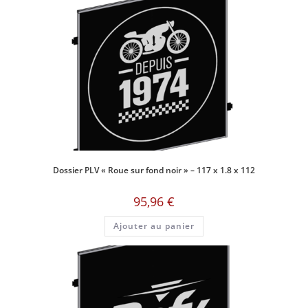
Dossier PLV « Roue sur fond noir » – 117 x 1.8 x 112
95,96
€
Ajouter au panier