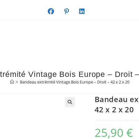
rémité Vintage Bois Europe – Droit –
>
Bandeau extrémité Vintage Bois Europe – Droit – 42 x 2 x 20
Bandeau ext
42 x 2 x 20
25,90
€