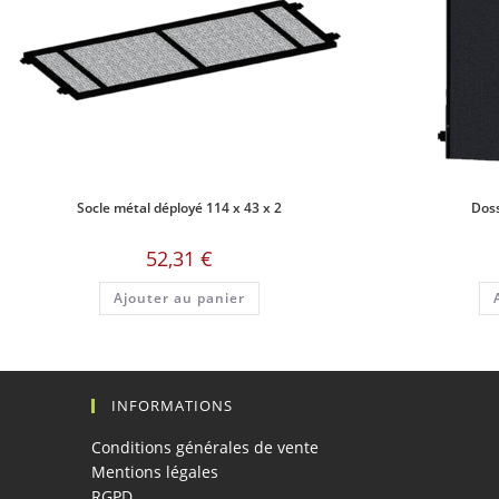
Socle métal déployé 114 x 43 x 2
Doss
52,31
€
Ajouter au panier
INFORMATIONS
Conditions générales de vente
Mentions légales
RGPD