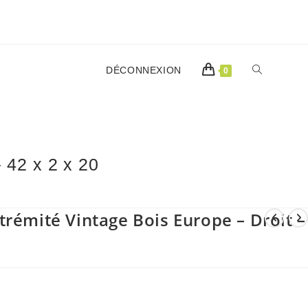
TOGGLE
DÉCONNEXION
0
WEBSITE
 42 x 2 x 20
SEARCH
rémité Vintage Bois Europe – Droit –