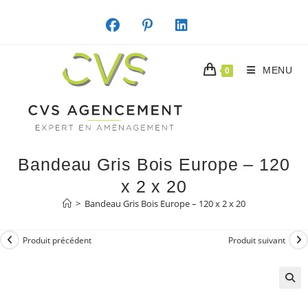
Skip
to
content
MENU
0
Bandeau Gris Bois Europe – 120
x 2 x 20
>
Bandeau Gris Bois Europe – 120 x 2 x 20
Produit précédent
Produit suivant