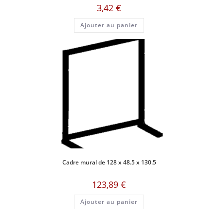
3,42
€
Ajouter au panier
Cadre mural de 128 x 48.5 x 130.5
123,89
€
Ajouter au panier