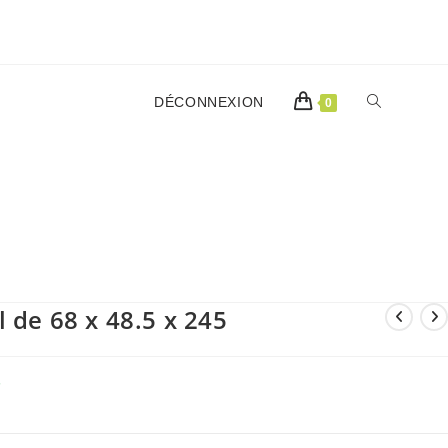
TOGGLE
DÉCONNEXION
0
WEBSITE
SEARCH
 de 68 x 48.5 x 245
€