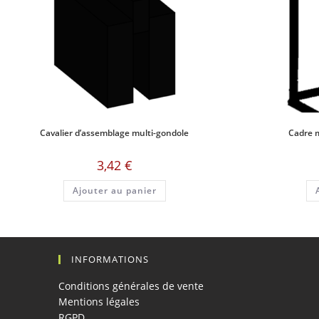
Cavalier d’assemblage multi-gondole
Cadre m
3,42
€
Ajouter au panier
INFORMATIONS
Conditions générales de vente
Mentions légales
RGPD