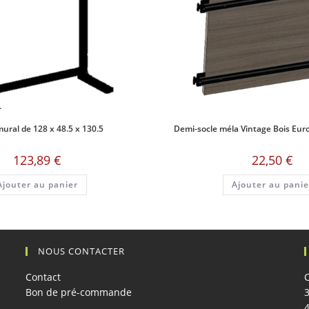
ural de 128 x 48.5 x 130.5
Demi-socle méla Vintage Bois Euro
123,89
€
22,50
€
Ajouter au panier
Ajouter au panie
NOUS CONTACTER
Contact
Bon de pré-commande
3