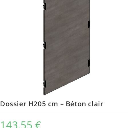
Dossier H205 cm – Béton clair
143,55
€