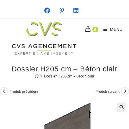
Skip
to
content
MENU
0
Dossier H205 cm – Béton clair
>
Dossier H205 cm – Béton clair
Produit précédent
Produit suivant