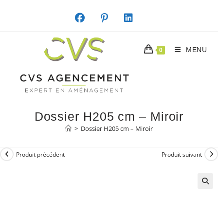
Skip
to
content
MENU
0
Dossier H205 cm – Miroir
>
Dossier H205 cm – Miroir
Produit précédent
Produit suivant