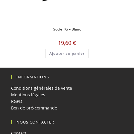
Socle TG – Blanc
19,60
€
Ajouter au panier
INFORMATIONS
Conditions générales de vente
Mentions légales
RGPD
Bon de pré-commande
NOUS CONTACTER
Contact