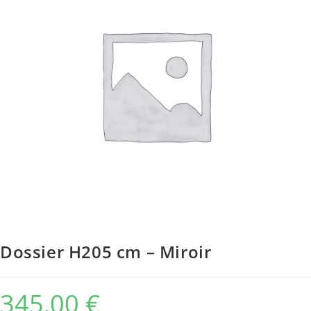
Dossier H205 cm – Miroir
345,00
€