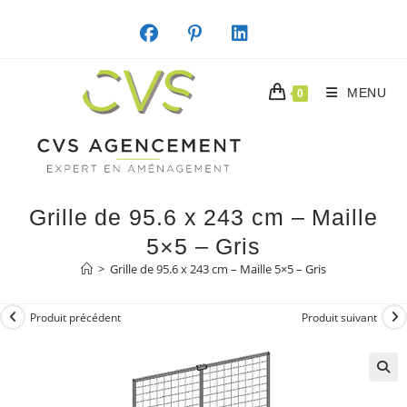
Skip
to
content
MENU
0
Grille de 95.6 x 243 cm – Maille
5×5 – Gris
>
Grille de 95.6 x 243 cm – Maille 5×5 – Gris
Produit précédent
Produit suivant