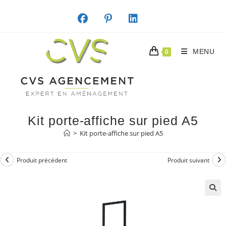
Skip
to
content
MENU
0
Kit porte-affiche sur pied A5
>
Kit porte-affiche sur pied A5
Produit précédent
Produit suivant