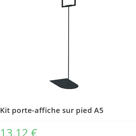
Kit porte-affiche sur pied A5
13,12
€