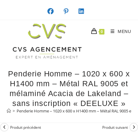
Skip
to
content
MENU
0
Penderie Homme – 1020 x 600 x
H1400 mm – Métal RAL 9005 et
mélaminé Acacia de Lakeland –
sans inscription « DEELUXE »
>
Penderie Homme – 1020 x 600 x H1400 mm – Métal RAL 9005 et mél
Produit précédent
Produit suivant