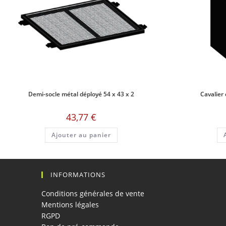
Demi-socle métal déployé 54 x 43 x 2
Cavalier
43,77
€
Ajouter au panier
INFORMATIONS
Conditions générales de vente
Mentions légales
RGPD