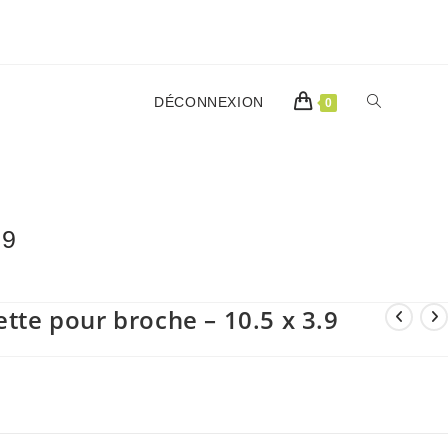
TOGGLE
DÉCONNEXION
0
WEBSITE
.9
SEARCH
ette pour broche – 10.5 x 3.9