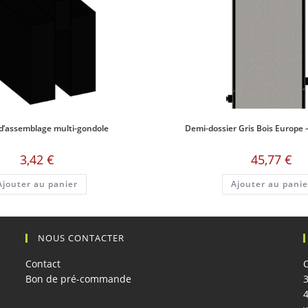
 d’assemblage multi-gondole
Demi-dossier Gris Bois Europe –
3,42
€
45,77
€
Ajouter au panier
Ajouter au panie
NOUS CONTACTER
Contact
Bon de pré-commande
3