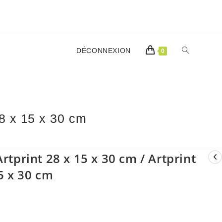
TOGGLE
DÉCONNEXION
0
WEBSITE
28 x 15 x 30 cm
SEARCH
rtprint 28 x 15 x 30 cm / Artprint
5 x 30 cm