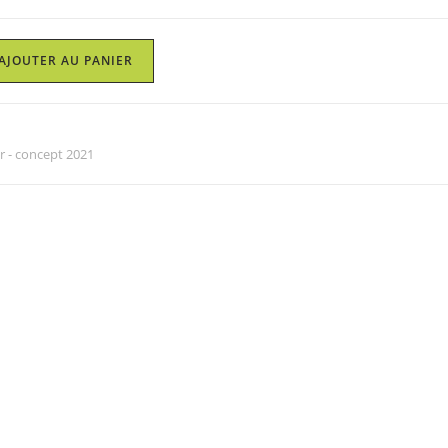
AJOUTER AU PANIER
r - concept 2021