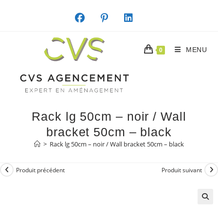
Skip
to
content
MENU
0
Rack lg 50cm – noir / Wall
bracket 50cm – black
>
Rack lg 50cm – noir / Wall bracket 50cm – black
Produit précédent
Produit suivant