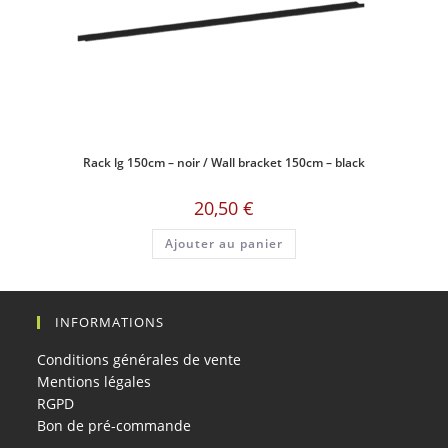
Rack lg 150cm – noir / Wall bracket 150cm – black
20,50
€
Ajouter au panier
INFORMATIONS
Conditions générales de vente
Mentions légales
RGPD
Bon de pré-commande