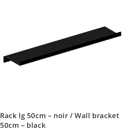
Rack lg 50cm – noir / Wall bracket
50cm – black