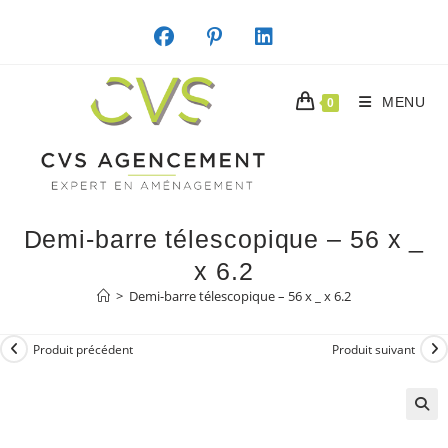
Skip
to
content
MENU
0
Demi-barre télescopique – 56 x _
x 6.2
>
Demi-barre télescopique – 56 x _ x 6.2
Produit précédent
Produit suivant