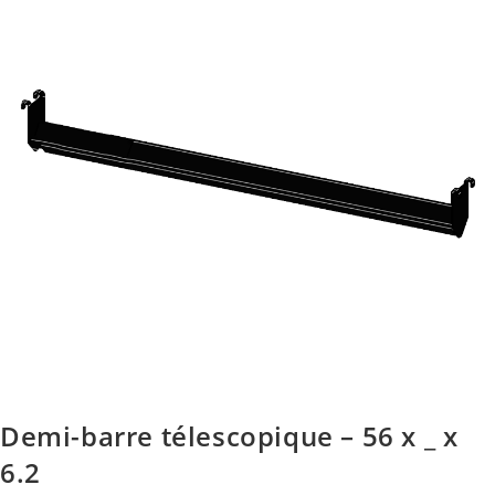
Demi-barre télescopique – 56 x _ x
6.2