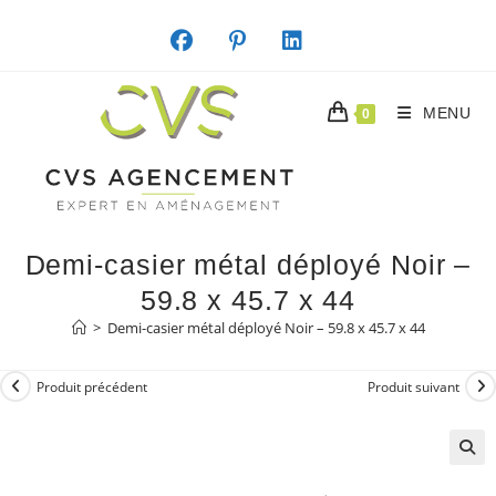
Skip
to
content
MENU
0
Demi-casier métal déployé Noir –
59.8 x 45.7 x 44
>
Demi-casier métal déployé Noir – 59.8 x 45.7 x 44
Produit précédent
Produit suivant