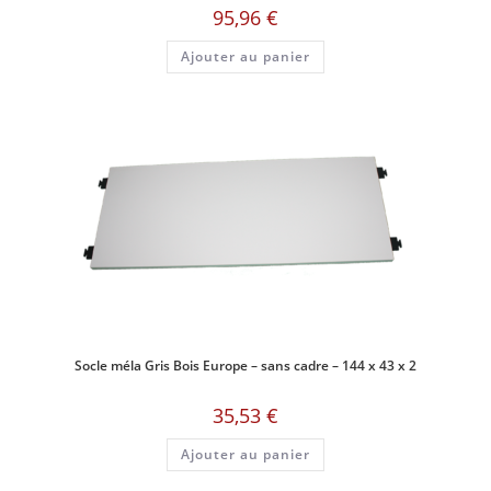
95,96
€
Ajouter au panier
Socle méla Gris Bois Europe – sans cadre – 144 x 43 x 2
35,53
€
Ajouter au panier