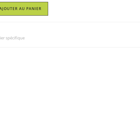
AJOUTER AU PANIER
ier spécifique