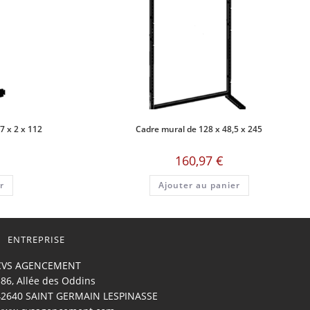
7 x 2 x 112
Cadre mural de 128 x 48,5 x 245
160,97
€
r
Ajouter au panier
ENTREPRISE
CVS AGENCEMENT
86, Allée des Oddins
42640 SAINT GERMAIN LESPINASSE