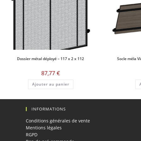
Dossier métal déployé – 117 x 2 x 112
Socle méla Vi
87,77
€
Ajouter au panier
INFORMATIONS
Conditions générales de vente
Mentions légales
RGPD