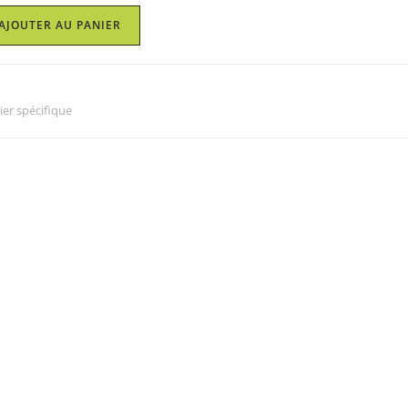
AJOUTER AU PANIER
ier spécifique