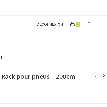
TOGGLE
DÉCONNEXION
0
WEBSITE
m
SEARCH
– Rack pour pneus – 200cm