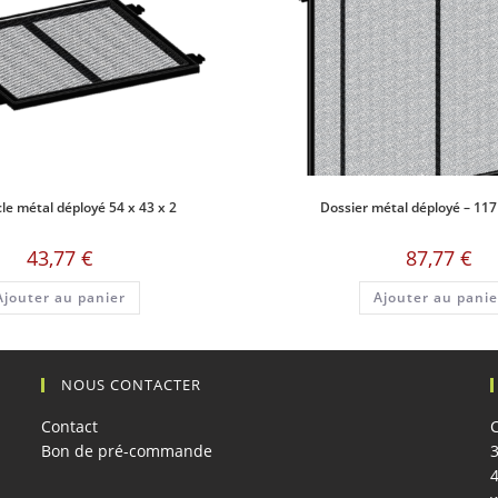
le métal déployé 54 x 43 x 2
Dossier métal déployé – 117
43,77
€
87,77
€
Ajouter au panier
Ajouter au panie
NOUS CONTACTER
Contact
Bon de pré-commande
3