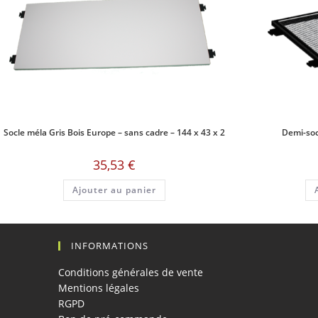
Socle méla Gris Bois Europe – sans cadre – 144 x 43 x 2
Demi-soc
35,53
€
Ajouter au panier
INFORMATIONS
Conditions générales de vente
Mentions légales
RGPD